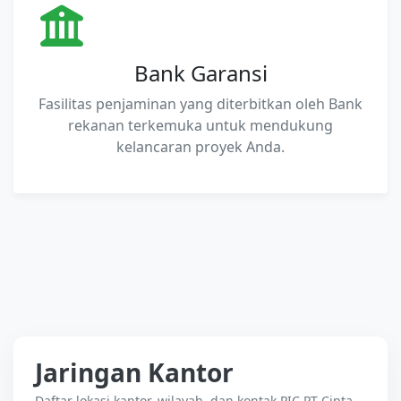
Bank Garansi
Fasilitas penjaminan yang diterbitkan oleh Bank
rekanan terkemuka untuk mendukung
kelancaran proyek Anda.
Jaringan Kantor
Daftar lokasi kantor, wilayah, dan kontak PIC PT Cipta