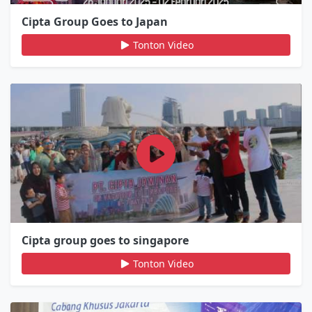
Cipta Group Goes to Japan
Tonton Video
Cipta group goes to singapore
Tonton Video