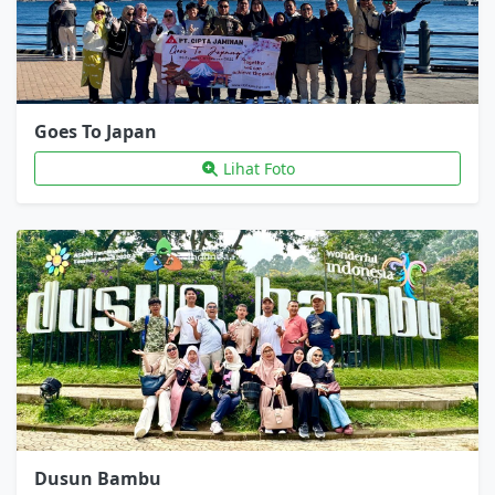
Goes To Japan
Lihat Foto
Dusun Bambu